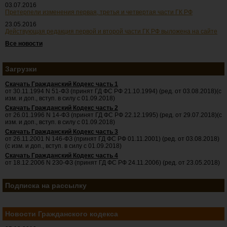
03.07.2016
Претерпели изменения первая, третья и четвертая части ГК РФ
23.05.2016
Действующая редакция первой и второй части ГК РФ выложена на сайте
Все новости
Загрузки
Скачать Гражданский Кодекс часть 1
от 30.11.1994 N 51-ФЗ (принят ГД ФС РФ 21.10.1994) (ред. от 03.08.2018)(с
изм. и доп., вступ. в силу с 01.09.2018)
Скачать Гражданский Кодекс часть 2
от 26.01.1996 N 14-ФЗ (принят ГД ФС РФ 22.12.1995) (ред. от 29.07.2018)(с
изм. и доп., вступ. в силу с 01.09.2018)
Скачать Гражданский Кодекс часть 3
от 26.11.2001 N 146-ФЗ (принят ГД ФС РФ 01.11.2001) (ред. от 03.08.2018)
(с изм. и доп., вступ. в силу с 01.09.2018)
Скачать Гражданский Кодекс часть 4
от 18.12.2006 N 230-ФЗ (принят ГД ФС РФ 24.11.2006) (ред. от 23.05.2018)
Подписка на рассылку
Новости Гражданского кодекса