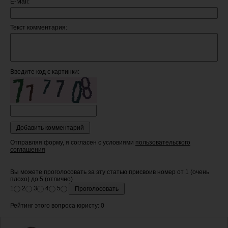
E-Mail:
Текст комментария:
Введите код c картинки:
Отправляя форму, я согласен с условиями
пользовательского
соглашения
Вы можете проголосовать за эту статью присвоив номер от 1 (очень
плохо) до 5 (отлично)
1
2
3
4
5
Рейтинг этого вопроса юристу: 0