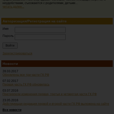
неудобствами, съезжаются с родителями, детьми...
читать далее...
Авторизация/Регистрация на сайте
Имя
Пароль
Зарегистрироваться
Новости
28.03.2017
Обновлены все три части ГК РФ
07.02.2017
Первая часть ГК РФ обновилась
03.07.2016
Претерпели изменения первая, третья и четвертая части ГК РФ
23.05.2016
Действующая редакция первой и второй части ГК РФ выложена на сайте
Все новости