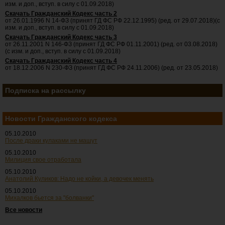
изм. и доп., вступ. в силу с 01.09.2018)
Скачать Гражданский Кодекс часть 2
от 26.01.1996 N 14-ФЗ (принят ГД ФС РФ 22.12.1995) (ред. от 29.07.2018)(с
изм. и доп., вступ. в силу с 01.09.2018)
Скачать Гражданский Кодекс часть 3
от 26.11.2001 N 146-ФЗ (принят ГД ФС РФ 01.11.2001) (ред. от 03.08.2018)
(с изм. и доп., вступ. в силу с 01.09.2018)
Скачать Гражданский Кодекс часть 4
от 18.12.2006 N 230-ФЗ (принят ГД ФС РФ 24.11.2006) (ред. от 23.05.2018)
Подписка на рассылку
Новости Гражданского кодекса
05.10.2010
После драки кулаками не машут
05.10.2010
Милиция свое отработала
05.10.2010
Анатолий Куликов: Надо не койки, а девочек менять
05.10.2010
Михалков бьется за "болванки"
Все новости