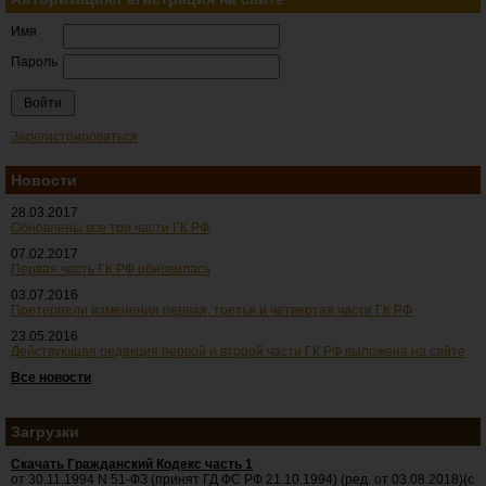
Имя
Пароль
Зарегистрироваться
Новости
28.03.2017
Обновлены все три части ГК РФ
07.02.2017
Первая часть ГК РФ обновилась
03.07.2016
Претерпели изменения первая, третья и четвертая части ГК РФ
23.05.2016
Действующая редакция первой и второй части ГК РФ выложена на сайте
Все новости
Загрузки
Скачать Гражданский Кодекс часть 1
от 30.11.1994 N 51-ФЗ (принят ГД ФС РФ 21.10.1994) (ред. от 03.08.2018)(с