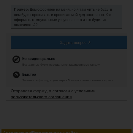
Пример:
Дом оформлен на меня, но я там жить не буду, в
нем будет проживать и прописан мой дед постоянно. Как
оформить коммунальные услуги на него и кто будет их
оплачивать??
Задать вопрос
Конфиденциально
Все данные будут переданы по защищенному каналу.
Быстро
Заполните форму, и уже через 5 минут с вами свяжется юрист.
Отправляя форму, я согласен с условиями
пользовательского соглашения
Авторизация/Регистрация на сайте