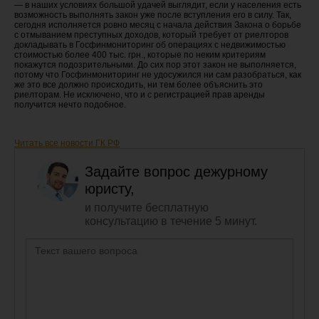
— в наших условиях большой удачей выглядит, если у населения есть
возможность выполнять закон уже после вступления его в силу. Так,
сегодня исполняется ровно месяц с начала действия Закона о борьбе
с отмыванием преступных доходов, который требует от риелторов
докладывать в Госфинмониторинг об операциях с недвижимостью
стоимостью более 400 тыс. грн., которые по неким критериям
покажутся подозрительными. До сих пор этот закон не выполняется,
потому что Госфинмониторинг не удосужился ни сам разобраться, как
же это все должно происходить, ни тем более объяснить это
риелторам. Не исключено, что и с регистрацией прав аренды
получится нечто подобное.
Читать все новости ГК РФ
Задайте вопрос дежурному
юристу,
и получите бесплатную
консультацию в течение 5 минут.