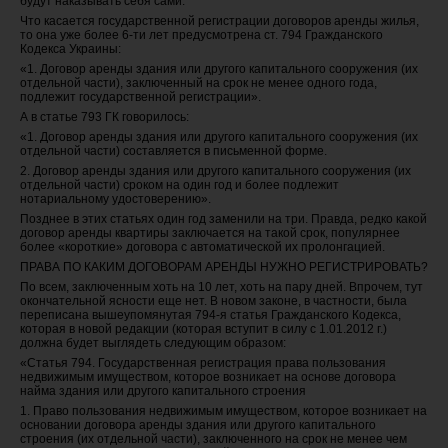
будут наказывать себя сами.
Что касается государственной регистрации договоров аренды жилья,
то она уже более 6-ти лет предусмотрена ст. 794 Гражданского
Кодекса Украины:
«1. Договор аренды здания или другого капитального сооружения (их
отдельной части), заключенный на срок не менее одного года,
подлежит государственной регистрации».
А в статье 793 ГК говорилось:
«1. Договор аренды здания или другого капитального сооружения (их
отдельной части) составляется в письменной форме.
2. Договор аренды здания или другого капитального сооружения (их
отдельной части) сроком на один год и более подлежит
нотариальному удостоверению».
Позднее в этих статьях один год заменили на три. Правда, редко какой
договор аренды квартиры заключается на такой срок, популярнее
более «короткие» договора с автоматической их пролонгацией.
ПРАВА ПО КАКИМ ДОГОВОРАМ АРЕНДЫ НУЖНО РЕГИСТРИРОВАТЬ?
По всем, заключенным хоть на 10 лет, хоть на пару дней. Впрочем, тут
окончательной ясности еще нет. В новом законе, в частности, была
переписана вышеупомянутая 794-я статья Гражданского Кодекса,
которая в новой редакции (которая вступит в силу с 1.01.2012 г.)
должна будет выглядеть следующим образом:
«Статья 794. Государственная регистрация права пользования
недвижимым имуществом, которое возникает на основе договора
найма здания или другого капитального строения
1. Право пользования недвижимым имуществом, которое возникает на
основании договора аренды здания или другого капитального
строения (их отдельной части), заключенного на срок не менее чем